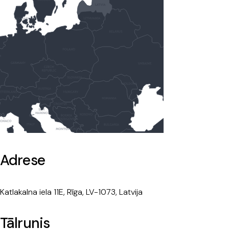
Adrese
Katlakalna iela 11E, Rīga, LV-1073, Latvija
Tālrunis