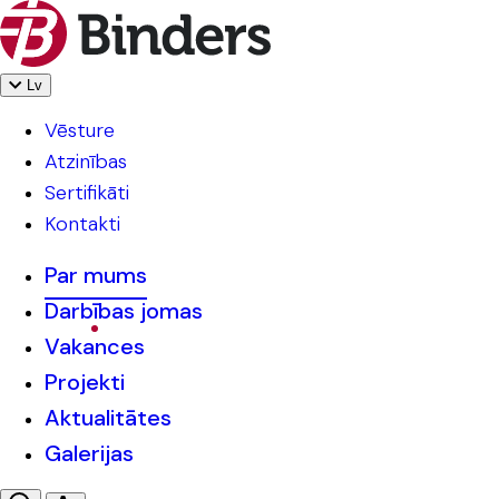
Lv
Vēsture
Atzinības
Sertifikāti
Kontakti
Par mums
Darbības jomas
Vakances
Projekti
Aktualitātes
Galerijas