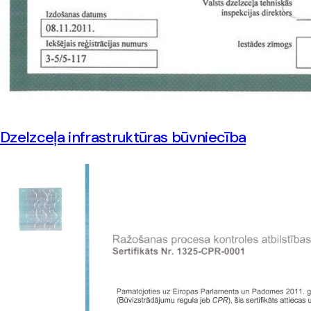
Dzelzceļa infrastruktūras būvniecība