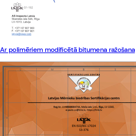
Ar polimēriem modificētā bitumena ražošana