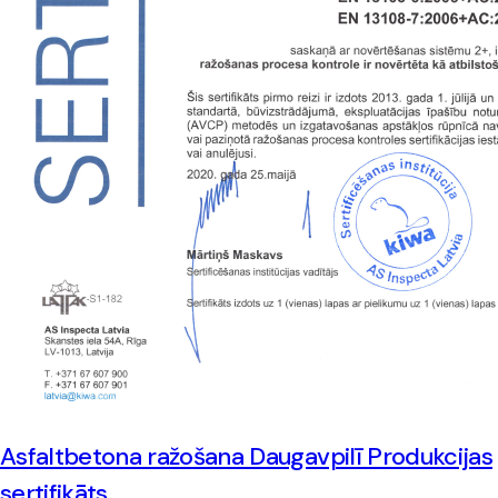
Asfaltbetona ražošana Daugavpilī Produkcijas
sertifikāts