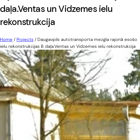
daļa.Ventas un Vidzemes ielu
rekonstrukcija
Home
/
Projects
/
Daugavpils autotransporta mezgla rajonā esošo
ielu rekonstrukcijas B daļa.Ventas un Vidzemes ielu rekonstrukcija