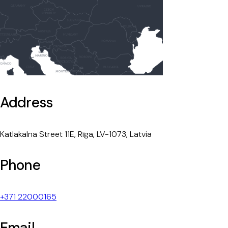
Address
Katlakalna Street 11E, Rīga, LV-1073, Latvia
Phone
+371 22000165
Email