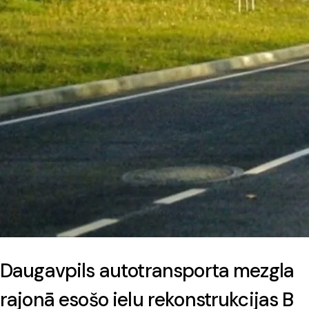
Daugavpils autotransporta mezgla
rajonā esošo ielu rekonstrukcijas B