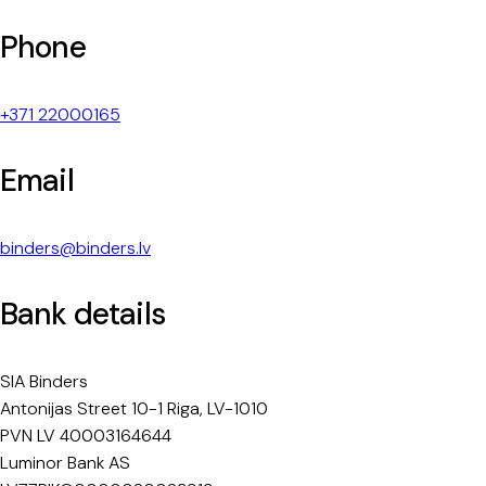
Phone
+371 22000165
Email
binders@binders.lv
Bank details
SIA Binders
Antonijas Street 10-1 Riga, LV-1010
PVN LV 40003164644
Luminor Bank AS