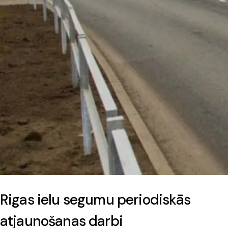
Rigas ielu segumu periodiskās
atjaunošanas darbi