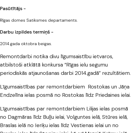
Pasūtītājs -
Rīgas domes Satiksmes departaments.
Darbu izpildes termiņš -
2014.gada oktobra beigas.
Remontdarbi notika divu līgumsaistību ietvaros,
atbilstoši atklātā konkursa “Rīgas ielu segumu
periodiskās atjaunošanas darbi 2014.gadā” rezultātiem.
Līgumsaistības par remontdarbiem Rostokas un Jāņa
Endzelīna ielas posmā no Rostokas līdz Priedaines ielai.
Līgumsaistības par remontdarbiem Lilijas ielas posmā
no Dagmāras līdz Buļļu ielai, Volguntes ielā, Stūres ielā,
Braslas ielā no Ieriķu ielas līdz Vestienas ielai un no