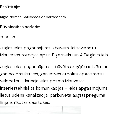
Pasūtītājs:
Rīgas domes Satiksmes departaments.
Būvniecības periods:
2009.-2011.
Juglas ielas pagarinājums izbūvēts, lai savienotu
izbūvētos rotācijas apļus Biķernieku un A.Deglava ielā.
Juglas ielas pagarinājums izbūvēts ar gājēju ietvēm un
gan no brauktuves, gan ietves atdalītu apgaismotu
veloceliņu. Jaunajā ielas posmā izbūvētas
inženiertehniskās komunikācijas – ielas apgaismojums,
lietus ūdens kanalizācija, pārbūvēta augstsprieguma
līnija, ierīkotas caurtekas.