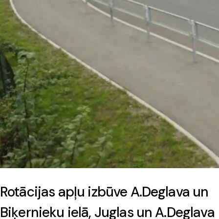
Rotācijas apļu izbūve A.Deglava un
Biķernieku ielā, Juglas un A.Deglava