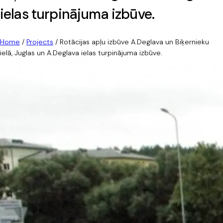
ielas turpinājuma izbūve.
Home
/
Projects
/
Rotācijas apļu izbūve A.Deglava un Biķernieku
ielā, Juglas un A.Deglava ielas turpinājuma izbūve.