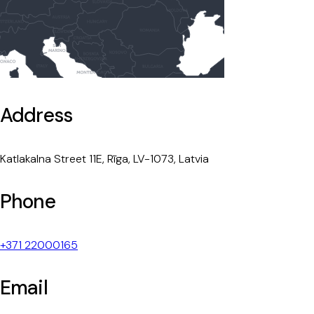
Address
Katlakalna Street 11E, Rīga, LV-1073, Latvia
Phone
+371 22000165
Email