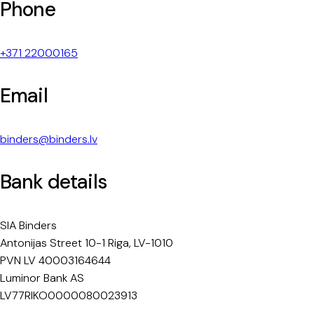
Phone
+371 22000165
Email
binders@binders.lv
Bank details
SIA Binders
Antonijas Street 10-1 Riga, LV-1010
PVN LV 40003164644
Luminor Bank AS
LV77RIKO0000080023913