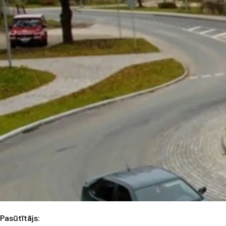
Pasūtītājs: