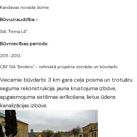
Kandavas novada dome.
Būvuzraudzība -
SIA "Firma L4".
Būvniecības periods:
2011.-2013.
CBF SIA 'Binders" - tehniskā projekta izstrāde un būvdarbi.
Veicamie būvdarbi: 3 km gara ceļa posma un trotuāru
seguma rekonstrukcija, jauna krustojuma izbūve,
apgaismojuma sistēmas ierīkošana, lietus ūdens
kanalizācijas izbūve.