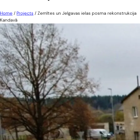
Home
/
Projects
/
Zemītes un Jelgavas ielas posma rekonstrukcija
Kandavā