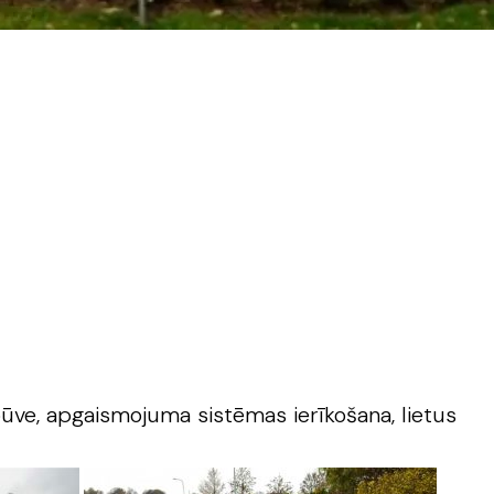
ūve, apgaismojuma sistēmas ierīkošana, lietus