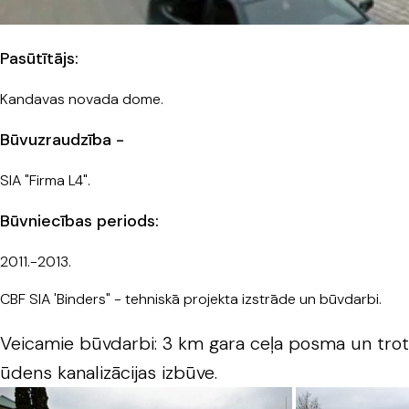
Pasūtītājs:
Kandavas novada dome.
Būvuzraudzība -
SIA "Firma L4".
Būvniecības periods:
2011.-2013.
CBF SIA 'Binders" - tehniskā projekta izstrāde un būvdarbi.
Veicamie būvdarbi: 3 km gara ceļa posma un trot
ūdens kanalizācijas izbūve.