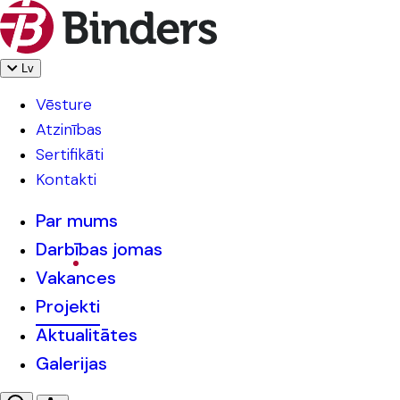
Lv
Vēsture
Atzinības
Sertifikāti
Kontakti
Par mums
Darbības jomas
Vakances
Projekti
Aktualitātes
Galerijas