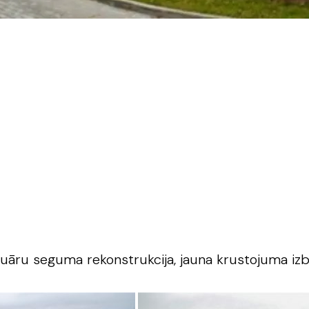
uāru seguma rekonstrukcija, jauna krustojuma izb