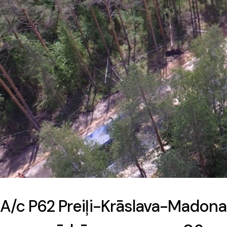
A/c P62 Preiļi-Krāslava-Madona