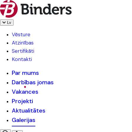
Lv
Vēsture
Atzinības
Sertifikāti
Kontakti
Par mums
Darbības jomas
Vakances
Projekti
Aktualitātes
Galerijas