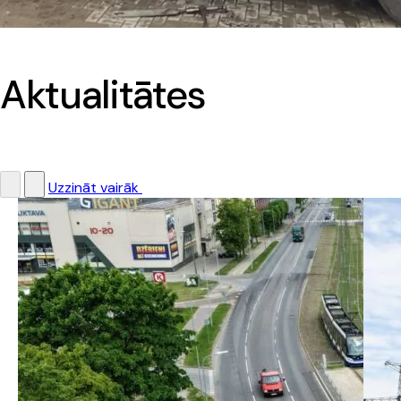
Aktualitātes
Uzzināt vairāk