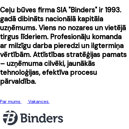
Ceļu būves firma SIA "Binders" ir 1993.
gadā dibināts nacionālā kapitāla
uzņēmums. Viens no nozares un vietējā
tirgus līderiem. Profesionāļu komanda
ar milzīgu darba pieredzi un ilgtermiņa
vērtībām. Attīstības stratēģijas pamats
– uzņēmuma cilvēki, jaunākās
tehnoloģijas, efektīva procesu
pārvaldība.
Par mums
Vakances