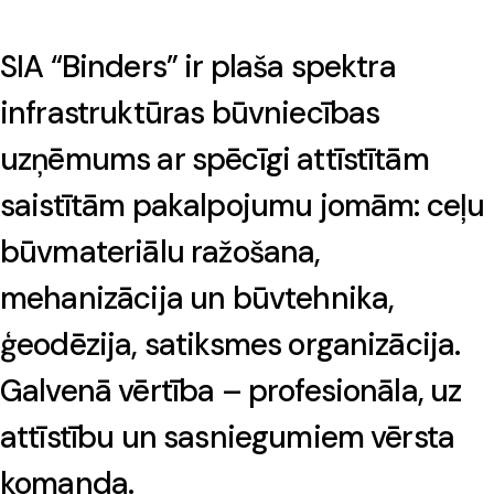
SIA “Binders” ir plaša spektra
infrastruktūras būvniecības
uzņēmums ar spēcīgi attīstītām
saistītām pakalpojumu jomām: ceļu
būvmateriālu ražošana,
mehanizācija un būvtehnika,
ģeodēzija, satiksmes organizācija.
Galvenā vērtība – profesionāla, uz
attīstību un sasniegumiem vērsta
komanda.