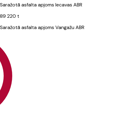
Saražotā asfalta apjoms Iecavas ABR
89 220 t
Saražotā asfalta apjoms Vangažu ABR