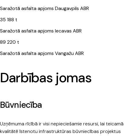
Saražotā asfalta apjoms Daugavpils ABR
35 188 t
Saražotā asfalta apjoms Iecavas ABR
89 220 t
Saražotā asfalta apjoms Vangažu ABR
Darbības jomas
Būvniecība
Uzņēmuma rīcībā ir visi nepieciešamie resursi, lai teicamā
kvalitātē īstenotu infrastruktūras būvniecības projektus