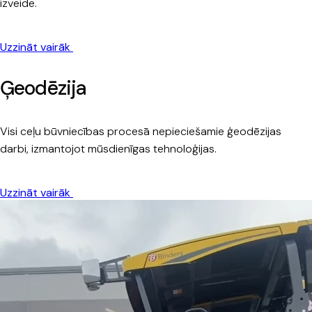
izveide.
Uzzināt vairāk
Ģeodēzija
Visi ceļu būvniecības procesā nepieciešamie ģeodēzijas
darbi, izmantojot mūsdienīgas tehnoloģijas.
Uzzināt vairāk