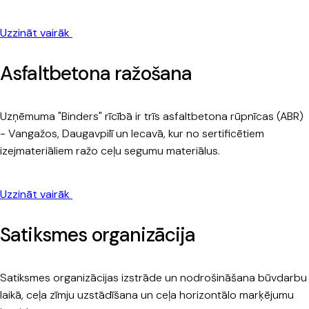
Uzzināt vairāk
Asfaltbetona ražošana
Uzņēmuma "Binders" rīcībā ir trīs asfaltbetona rūpnīcas (ABR)
- Vangažos, Daugavpilī un Iecavā, kur no sertificētiem
izejmateriāliem ražo ceļu segumu materiālus.
Uzzināt vairāk
Satiksmes organizācija
Satiksmes organizācijas izstrāde un nodrošināšana būvdarbu
laikā, ceļa zīmju uzstādīšana un ceļa horizontālo marķējumu