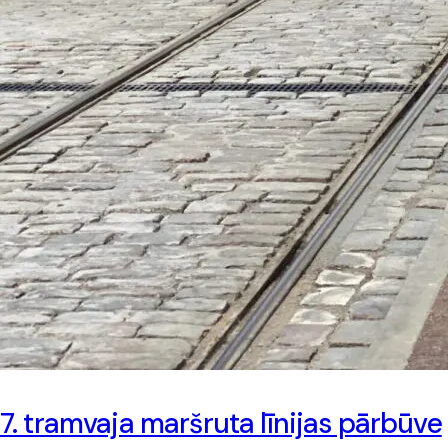
7. tramvaja maršruta līnijas pārbūve