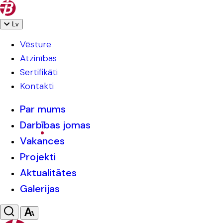
Lv
Vēsture
Atzinības
Sertifikāti
Kontakti
Par mums
Darbības jomas
Vakances
Projekti
Aktualitātes
Galerijas