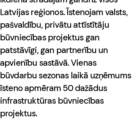
Latvijas reģionos. Īstenojam valsts,
pašvaldību, privātu attīstītāju
būvniecības projektus gan
patstāvīgi, gan partnerību un
apvienību sastāvā. Vienas
būvdarbu sezonas laikā uzņēmums
īsteno apmēram 50 dažādus
infrastruktūras būvniecības
projektus.