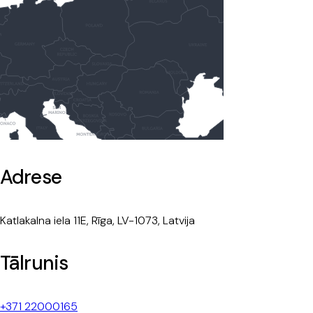
Adrese
Katlakalna iela 11E, Rīga, LV-1073, Latvija
Tālrunis
+371 22000165