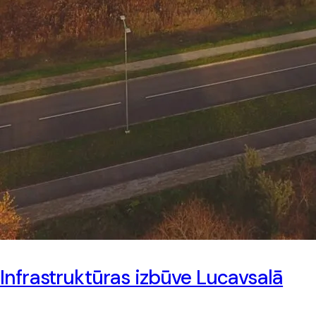
Infrastruktūras izbūve Lucavsalā