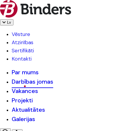
Lv
Vēsture
Atzinības
Sertifikāti
Kontakti
Par mums
Darbības jomas
Vakances
Projekti
Aktualitātes
Galerijas