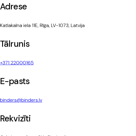
Adrese
Katlakalna iela 11E, Rīga, LV-1073, Latvija
Tālrunis
+371 22000165
E-pasts
binders@binders.lv
Rekvizīti