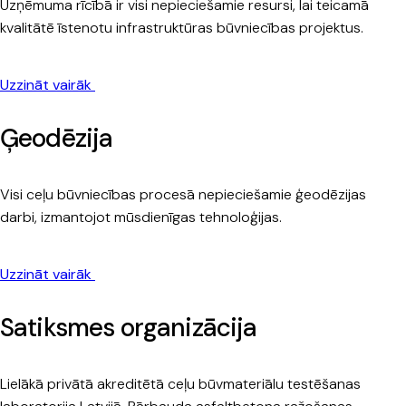
Uzņēmuma rīcībā ir visi nepieciešamie resursi, lai teicamā
kvalitātē īstenotu infrastruktūras būvniecības projektus.
Uzzināt vairāk
Ģeodēzija
Visi ceļu būvniecības procesā nepieciešamie ģeodēzijas
darbi, izmantojot mūsdienīgas tehnoloģijas.
Uzzināt vairāk
Satiksmes organizācija
Lielākā privātā akreditētā ceļu būvmateriālu testēšanas