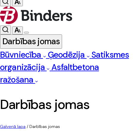
Darbības jomas
Būvniecība
Ģeodēzija
Satiksmes
organizācija
Asfaltbetona
ražošana
Darbības jomas
Galvenā lapa
/
Darbības jomas