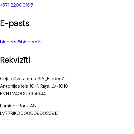
+371 22000165
E-pasts
binders@binders.lv
Rekvizīti
Ceļu būves firma SIA „Binders”
Antonijas iela 10-1, Rīga, LV-1010
PVN LV40003164644
Luminor Bank AS
LV77RIKO0000080023913