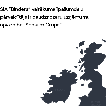
SIA “Binders” vairākuma īpašumdaļu
pārvaldītājs ir daudznozaru uzņēmumu
apvienība “Sensum Grupa”.