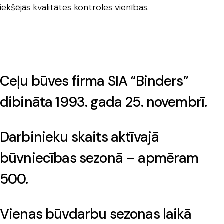
iekšējās kvalitātes kontroles vienības.
Ceļu būves firma SIA “Binders”
dibināta
1993. gada 25. novembrī.
Darbinieku skaits aktīvajā
būvniecības sezonā –
apmēram
500.
Vienas būvdarbu sezonas laikā