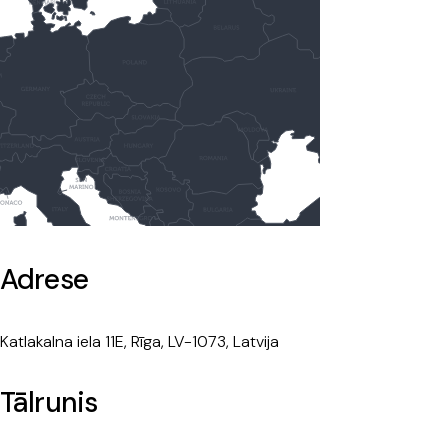
Adrese
Katlakalna iela 11E, Rīga, LV-1073, Latvija
Tālrunis