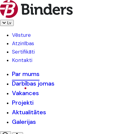
Lv
Vēsture
Atzinības
Sertifikāti
Kontakti
Par mums
Darbības jomas
Vakances
Projekti
Aktualitātes
Galerijas