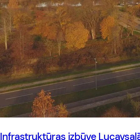
Infrastruktūras izbūve Lucavsal