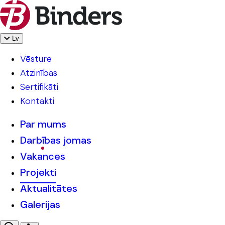
Lv
Vēsture
Atzinības
Sertifikāti
Kontakti
Par mums
Darbības jomas
Vakances
Projekti
Aktualitātes
Galerijas