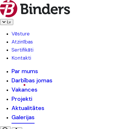
Lv
Vēsture
Atzinības
Sertifikāti
Kontakti
Par mums
Darbības jomas
Vakances
Projekti
Aktualitātes
Galerijas