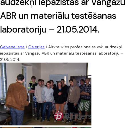
audzēkņi iepazīstas ar Vangažu
ABR un materiālu testēšanas
laboratoriju – 21.05.2014.
Galvenā lapa
/
Galerijas
/
Aizkraukles profesionālās vsk. audzēkņi
iepazīstas ar Vangažu ABR un materiālu testēšanas laboratoriju –
21.05.2014.