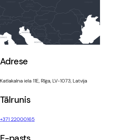
Adrese
Katlakalna iela 11E, Rīga, LV-1073, Latvija
Tālrunis
+371 22000165
E-pasts