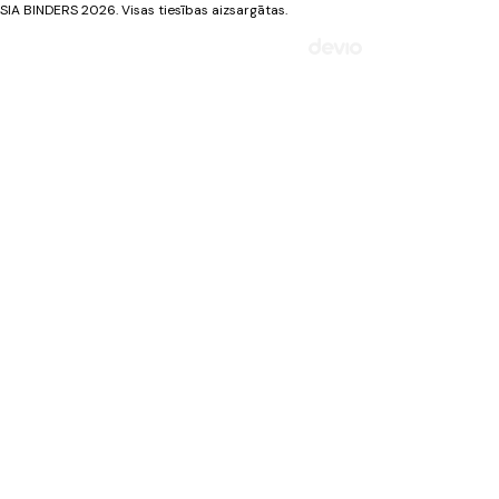
SIA BINDERS 2026. Visas tiesības aizsargātas.
Mājaslapa izstrādāta