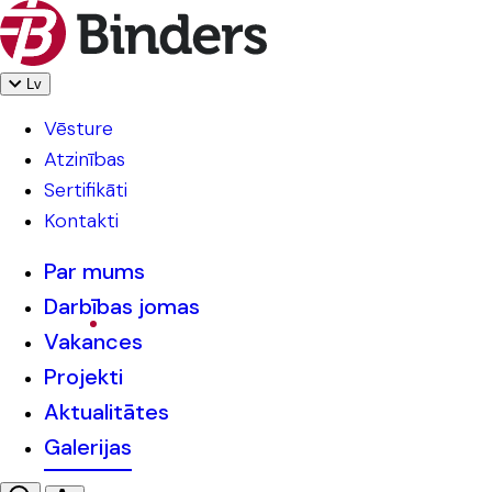
Lv
Vēsture
Atzinības
Sertifikāti
Kontakti
Par mums
Darbības jomas
Vakances
Projekti
Aktualitātes
Galerijas