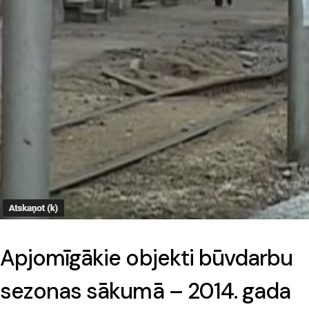
Apjomīgākie objekti būvdarbu
sezonas sākumā – 2014. gada