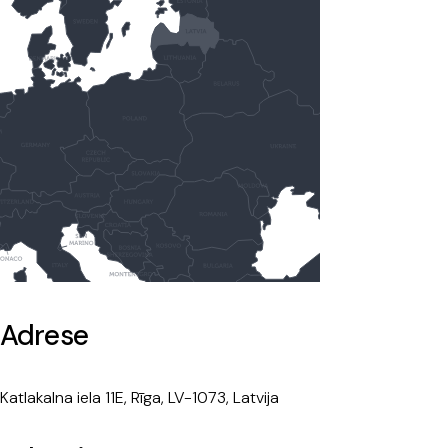
Adrese
Katlakalna iela 11E, Rīga, LV-1073, Latvija