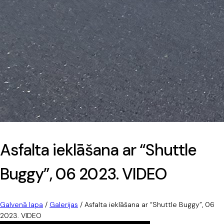
Asfalta ieklāšana ar “Shuttle
Buggy”, 06 2023. VIDEO
Galvenā lapa
/
Galerijas
/
Asfalta ieklāšana ar “Shuttle Buggy”, 06
2023. VIDEO