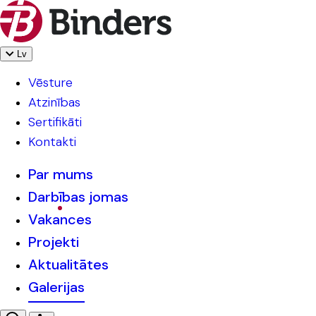
Lv
Vēsture
Atzinības
Sertifikāti
Kontakti
Par mums
Darbības jomas
Vakances
Projekti
Aktualitātes
Galerijas