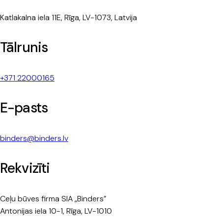
Katlakalna iela 11E, Rīga, LV-1073, Latvija
Tālrunis
+371 22000165
E-pasts
binders@binders.lv
Rekvizīti
Ceļu būves firma SIA „Binders”
Antonijas iela 10-1, Rīga, LV-1010