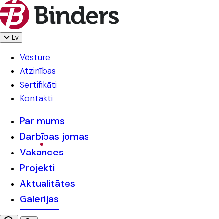
Lv
Vēsture
Atzinības
Sertifikāti
Kontakti
Par mums
Darbības jomas
Vakances
Projekti
Aktualitātes
Galerijas