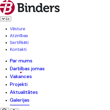
Lv
Vēsture
Atzinības
Sertifikāti
Kontakti
Par mums
Darbības jomas
Vakances
Projekti
Aktualitātes
Galerijas