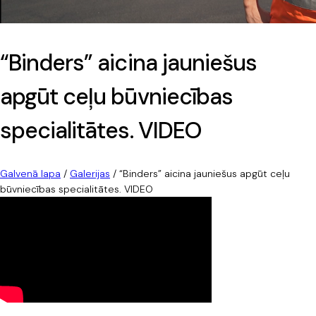
“Binders” aicina jauniešus
apgūt ceļu būvniecības
specialitātes. VIDEO
Galvenā lapa
/
Galerijas
/
“Binders” aicina jauniešus apgūt ceļu
būvniecības specialitātes. VIDEO