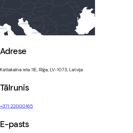
Adrese
Katlakalna iela 11E, Rīga, LV-1073, Latvija
Tālrunis
+371 22000165
E-pasts