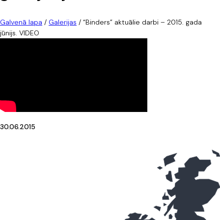
Galvenā lapa
/
Galerijas
/
“Binders” aktuālie darbi – 2015. gada
jūnijs. VIDEO
30.06.2015