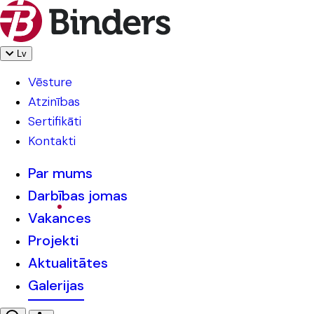
Lv
Vēsture
Atzinības
Sertifikāti
Kontakti
Par mums
Darbības jomas
Vakances
Projekti
Aktualitātes
Galerijas