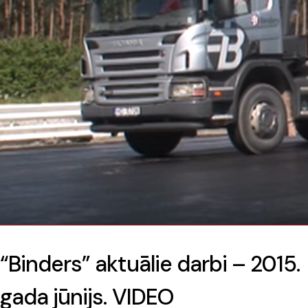
“Binders” aktuālie darbi – 2015.
gada jūnijs. VIDEO