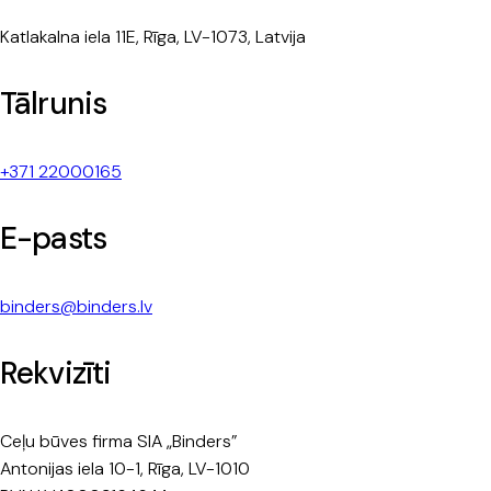
Katlakalna iela 11E, Rīga, LV-1073, Latvija
Tālrunis
+371 22000165
E-pasts
binders@binders.lv
Rekvizīti
Ceļu būves firma SIA „Binders”
Antonijas iela 10-1, Rīga, LV-1010