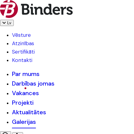
Lv
Vēsture
Atzinības
Sertifikāti
Kontakti
Par mums
Darbības jomas
Vakances
Projekti
Aktualitātes
Galerijas