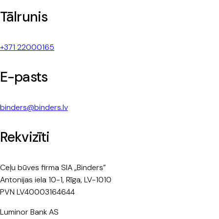
Tālrunis
+371 22000165
E-pasts
binders@binders.lv
Rekvizīti
Ceļu būves firma SIA „Binders”
Antonijas iela 10-1, Rīga, LV-1010
PVN LV40003164644
Luminor Bank AS