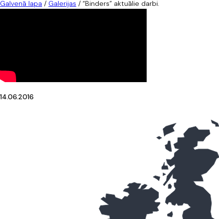
Galvenā lapa
/
Galerijas
/
“Binders” aktuālie darbi.
14.06.2016