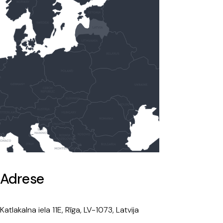
Adrese
Katlakalna iela 11E, Rīga, LV-1073, Latvija