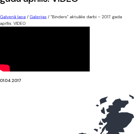
Galvenā lapa
/
Galerijas
/
“Binders” aktuālie darbi – 2017. gada
aprīlis. VIDEO
01.04.2017