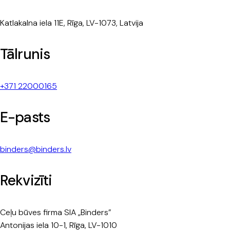
Katlakalna iela 11E, Rīga, LV-1073, Latvija
Tālrunis
+371 22000165
E-pasts
binders@binders.lv
Rekvizīti
Ceļu būves firma SIA „Binders”
Antonijas iela 10-1, Rīga, LV-1010