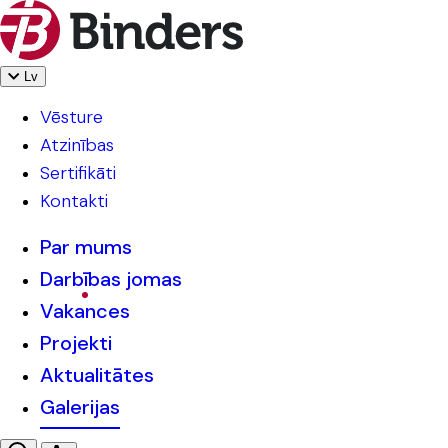
Lv
Vēsture
Atzinības
Sertifikāti
Kontakti
Par mums
Darbības jomas
Vakances
Projekti
Aktualitātes
Galerijas