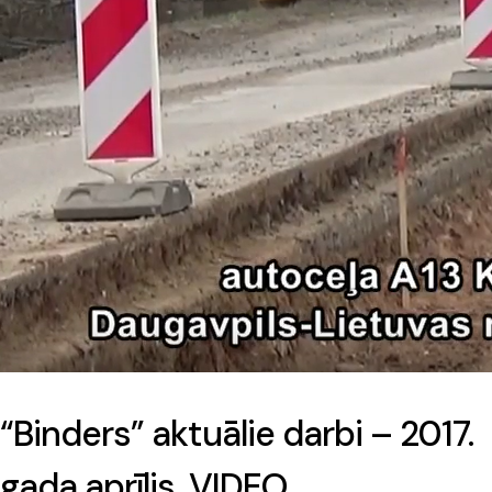
“Binders” aktuālie darbi – 2017.
gada aprīlis. VIDEO