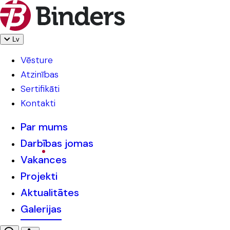
Lv
Vēsture
Atzinības
Sertifikāti
Kontakti
Par mums
Darbības jomas
Vakances
Projekti
Aktualitātes
Galerijas