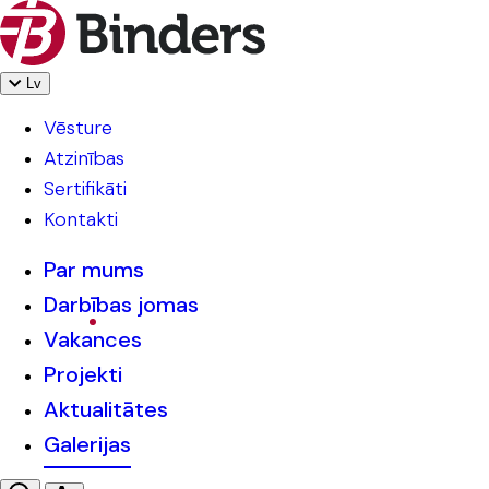
Lv
Vēsture
Atzinības
Sertifikāti
Kontakti
Par mums
Darbības jomas
Vakances
Projekti
Aktualitātes
Galerijas