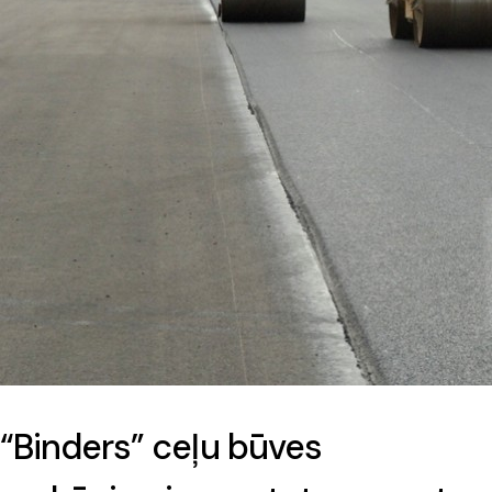
“Binders” ceļu būves