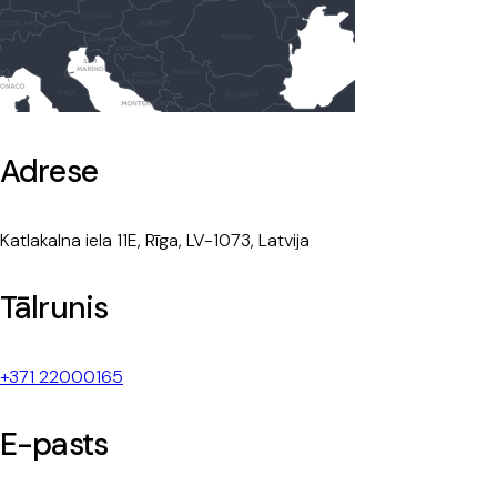
Adrese
Katlakalna iela 11E, Rīga, LV-1073, Latvija
Tālrunis
+371 22000165
E-pasts