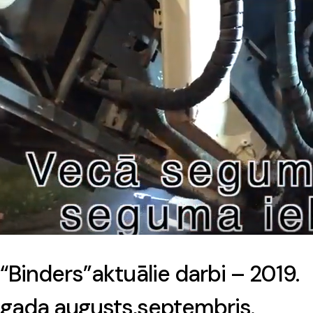
“Binders”aktuālie darbi – 2019.
gada augusts,septembris.