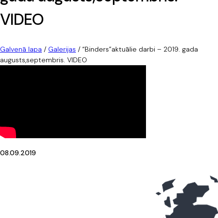
VIDEO
Galvenā lapa
/
Galerijas
/
“Binders”aktuālie darbi – 2019. gada
augusts,septembris. VIDEO
08.09.2019