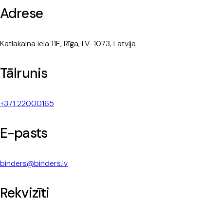
Adrese
Katlakalna iela 11E, Rīga, LV-1073, Latvija
Tālrunis
+371 22000165
E-pasts
binders@binders.lv
Rekvizīti