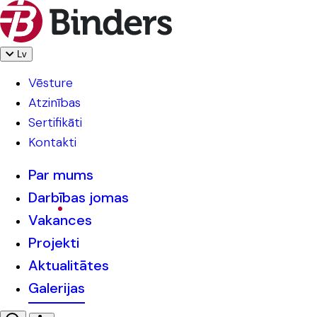
Lv
Vēsture
Atzinības
Sertifikāti
Kontakti
Par mums
Darbības jomas
Vakances
Projekti
Aktualitātes
Galerijas