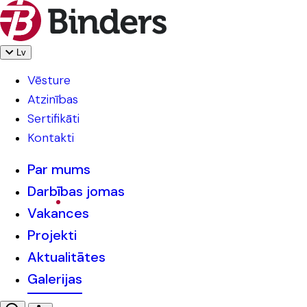
Lv
Vēsture
Atzinības
Sertifikāti
Kontakti
Par mums
Darbības jomas
Vakances
Projekti
Aktualitātes
Galerijas