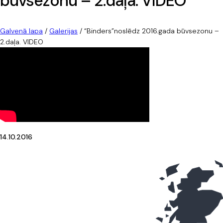
būvsezonu – 2.daļa. VIDEO
Galvenā lapa
/
Galerijas
/
“Binders”noslēdz 2016.gada būvsezonu –
2.daļa. VIDEO
14.10.2016