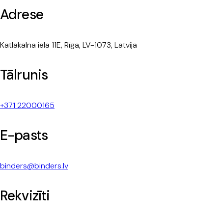
Adrese
Katlakalna iela 11E, Rīga, LV-1073, Latvija
Tālrunis
+371 22000165
E-pasts
binders@binders.lv
Rekvizīti