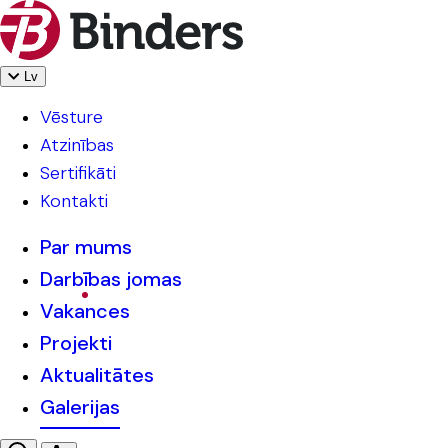
Lv
Vēsture
Atzinības
Sertifikāti
Kontakti
Par mums
Darbības jomas
Vakances
Projekti
Aktualitātes
Galerijas