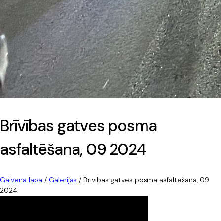
Brīvības gatves posma
asfaltēšana, 09 2024
Galvenā lapa
/
Galerijas
/
Brīvības gatves posma asfaltēšana, 09
2024