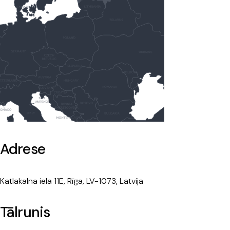
Adrese
Katlakalna iela 11E, Rīga, LV-1073, Latvija
Tālrunis