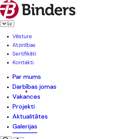
Lv
Vēsture
Atzinības
Sertifikāti
Kontakti
Par mums
Darbības jomas
Vakances
Projekti
Aktualitātes
Galerijas