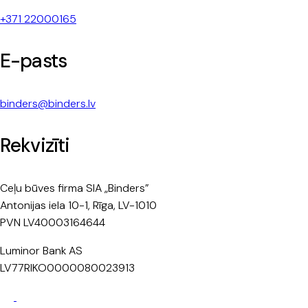
+371 22000165
E-pasts
binders@binders.lv
Rekvizīti
Ceļu būves firma SIA „Binders”
Antonijas iela 10-1, Rīga, LV-1010
PVN LV40003164644
Luminor Bank AS
LV77RIKO0000080023913