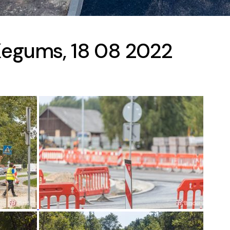
Ķegums, 18 08 2022