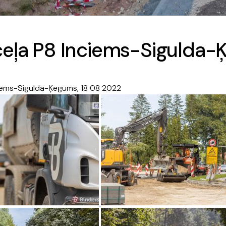
ceļa P8 Inciems-Sigulda-
ciems-Sigulda-Ķegums, 18 08 2022