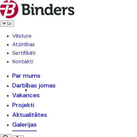
Lv
Vēsture
Atzinības
Sertifikāti
Kontakti
Par mums
Darbības jomas
Vakances
Projekti
Aktualitātes
Galerijas