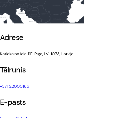
Adrese
Katlakalna iela 11E, Rīga, LV-1073, Latvija
Tālrunis
+371 22000165
E-pasts