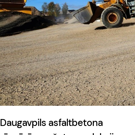
Daugavpils asfaltbetona