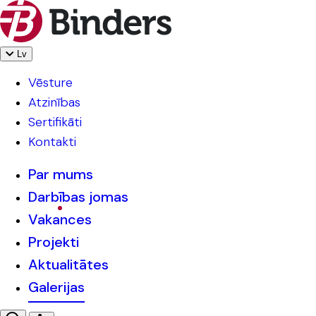
Lv
Vēsture
Atzinības
Sertifikāti
Kontakti
Par mums
Darbības jomas
Vakances
Projekti
Aktualitātes
Galerijas