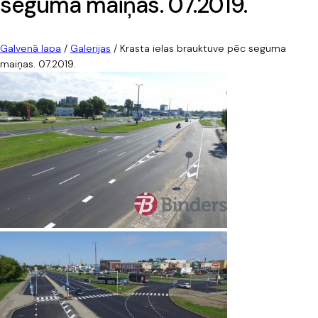
seguma maiņas. 07.2019.
Galvenā lapa
/
Galerijas
/
Krasta ielas brauktuve pēc seguma
maiņas. 07.2019.