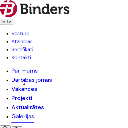
Lv
Vēsture
Atzinības
Sertifikāti
Kontakti
Par mums
Darbības jomas
Vakances
Projekti
Aktualitātes
Galerijas