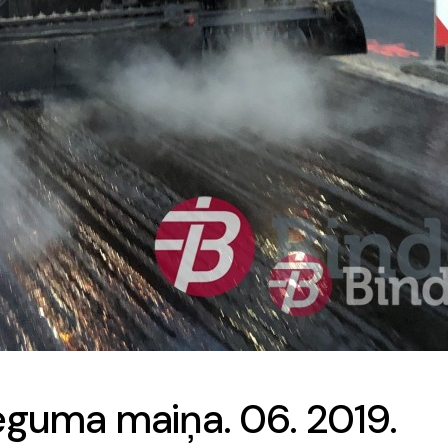
seguma maiņa. 06. 2019.