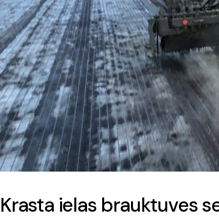
Krasta ielas brauktuves 