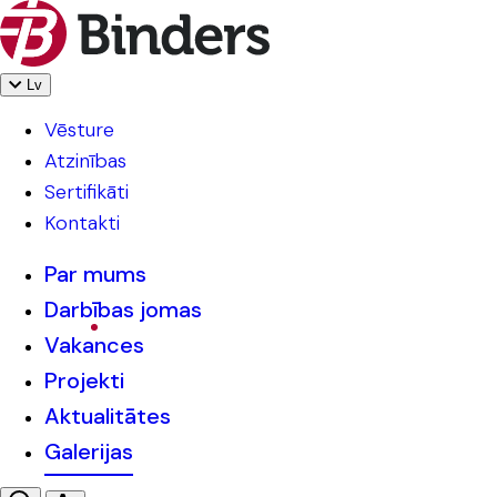
Lv
Vēsture
Atzinības
Sertifikāti
Kontakti
Par mums
Darbības jomas
Vakances
Projekti
Aktualitātes
Galerijas