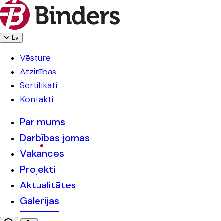
Lv
Vēsture
Atzinības
Sertifikāti
Kontakti
Par mums
Darbības jomas
Vakances
Projekti
Aktualitātes
Galerijas