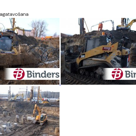
 sagatavošana