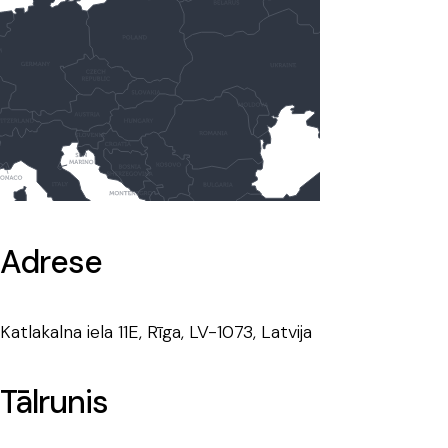
Adrese
Katlakalna iela 11E, Rīga, LV-1073, Latvija
Tālrunis