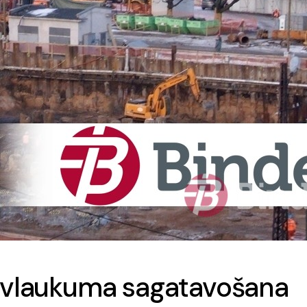
būvlaukuma sagatavošana