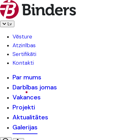
Lv
Vēsture
Atzinības
Sertifikāti
Kontakti
Par mums
Darbības jomas
Vakances
Projekti
Aktualitātes
Galerijas