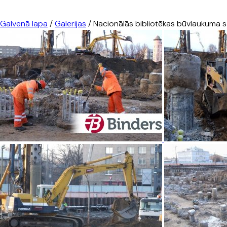
Galvenā lapa
/
Galerijas
/
Nacionālās bibliotēkas būvlaukuma