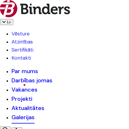
Lv
Vēsture
Atzinības
Sertifikāti
Kontakti
Par mums
Darbības jomas
Vakances
Projekti
Aktualitātes
Galerijas