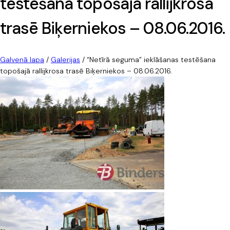
testēšana topošajā rallijkrosa
trasē Biķerniekos – 08.06.2016.
Galvenā lapa
/
Galerijas
/
“Netīrā seguma” ieklāšanas testēšana
topošajā rallijkrosa trasē Biķerniekos – 08.06.2016.