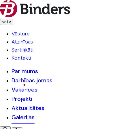
Lv
Vēsture
Atzinības
Sertifikāti
Kontakti
Par mums
Darbības jomas
Vakances
Projekti
Aktualitātes
Galerijas