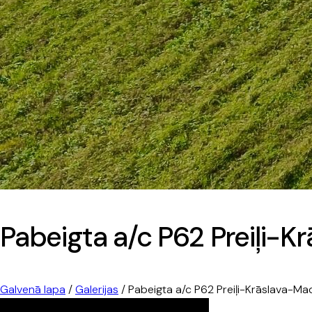
Pabeigta a/c P62 Preiļi
Galvenā lapa
/
Galerijas
/
Pabeigta a/c P62 Preiļi-Krāslava-