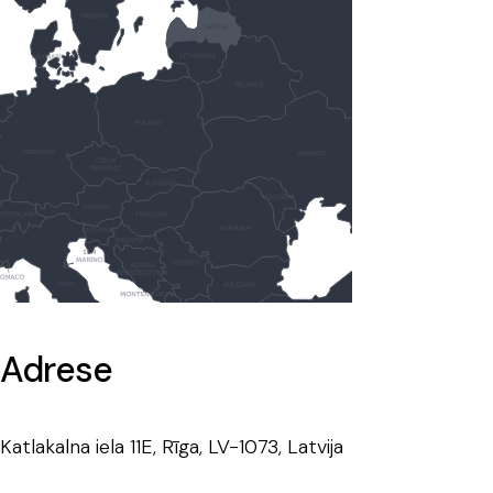
Adrese
Katlakalna iela 11E, Rīga, LV-1073, Latvija