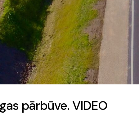
egas pārbūve. VIDEO