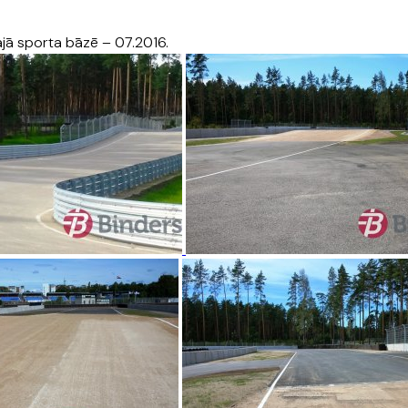
ajā sporta bāzē – 07.2016.