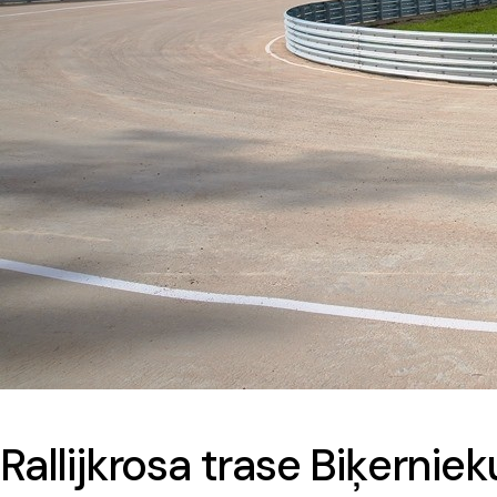
Rallijkrosa trase Biķerni