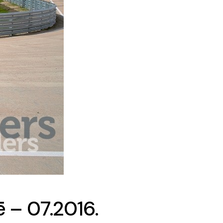
ē – 07.2016.