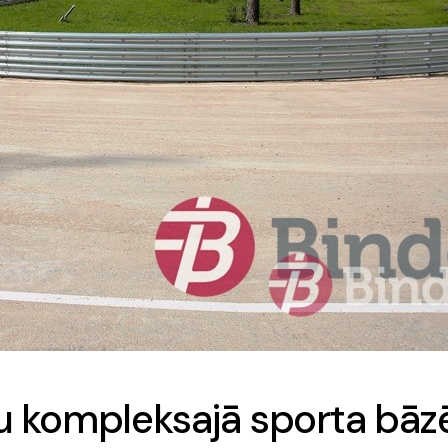
eku kompleksajā sporta bāz