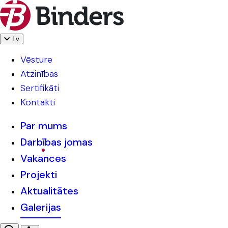
Lv
Vēsture
Atzinības
Sertifikāti
Kontakti
Par mums
Darbības jomas
Vakances
Projekti
Aktualitātes
Galerijas