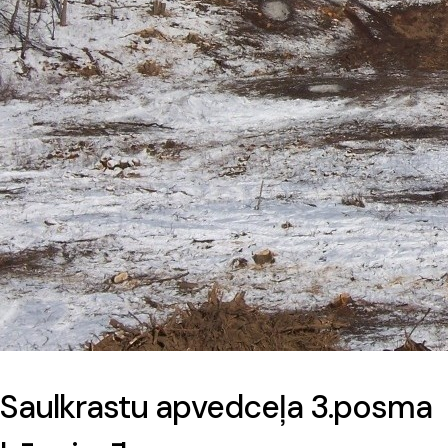
Saulkrastu apvedceļa 3.posma