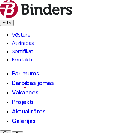
Lv
Vēsture
Atzinības
Sertifikāti
Kontakti
Par mums
Darbības jomas
Vakances
Projekti
Aktualitātes
Galerijas