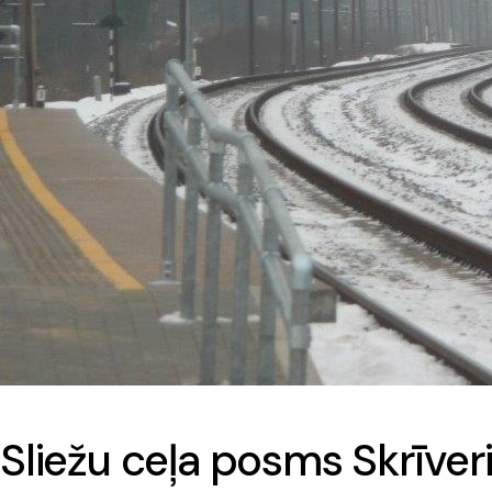
Sliežu ceļa posms Skrīveri