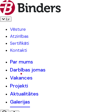
Lv
Vēsture
Atzinības
Sertifikāti
Kontakti
Par mums
Darbības jomas
Vakances
Projekti
Aktualitātes
Galerijas