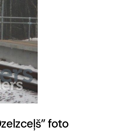
zelzceļš” foto