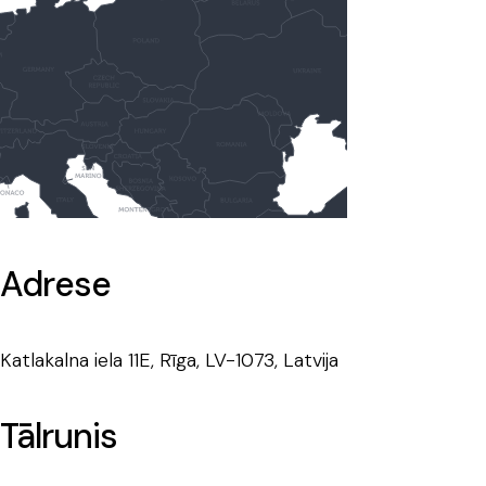
Adrese
Katlakalna iela 11E, Rīga, LV-1073, Latvija
Tālrunis