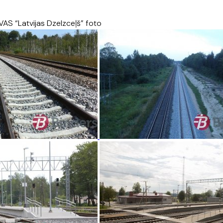
 VAS “Latvijas Dzelzceļš” foto