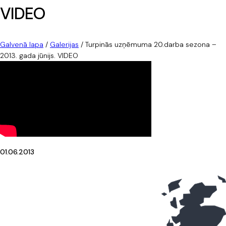
VIDEO
Galvenā lapa
/
Galerijas
/
Turpinās uzņēmuma 20.darba sezona –
2013. gada jūnijs. VIDEO
01.06.2013