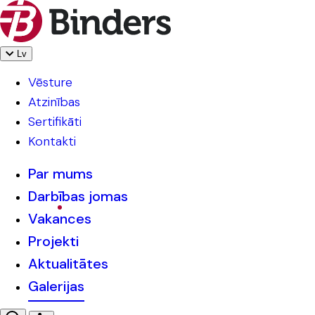
Lv
Vēsture
Atzinības
Sertifikāti
Kontakti
Par mums
Darbības jomas
Vakances
Projekti
Aktualitātes
Galerijas