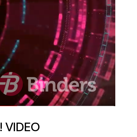
! VIDEO