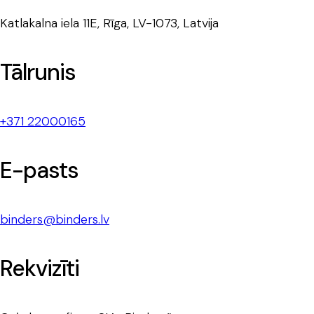
Katlakalna iela 11E, Rīga, LV-1073, Latvija
Tālrunis
+371 22000165
E-pasts
binders@binders.lv
Rekvizīti