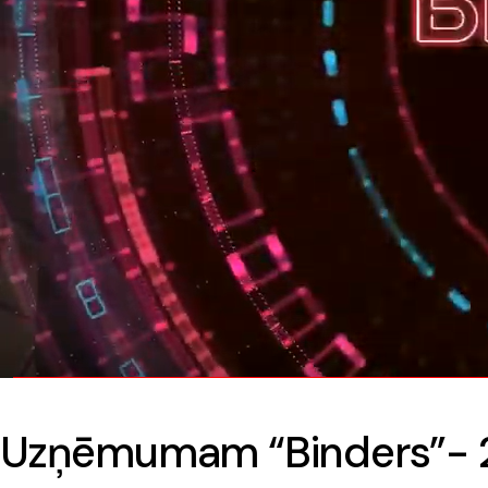
Uzņēmumam “Binders”- 2