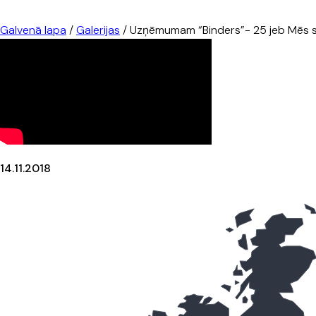
Galvenā lapa
/
Galerijas
/
Uzņēmumam “Binders”- 25 jeb Mēs s
14.11.2018