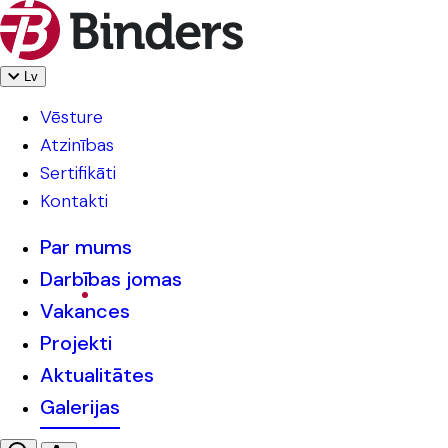
Lv
Vēsture
Atzinības
Sertifikāti
Kontakti
Par mums
Darbības jomas
Vakances
Projekti
Aktualitātes
Galerijas