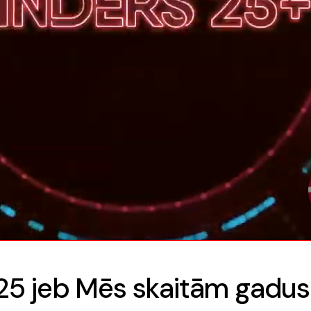
5 jeb Mēs skaitām gadus