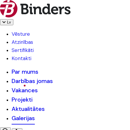
Lv
Vēsture
Atzinības
Sertifikāti
Kontakti
Par mums
Darbības jomas
Vakances
Projekti
Aktualitātes
Galerijas