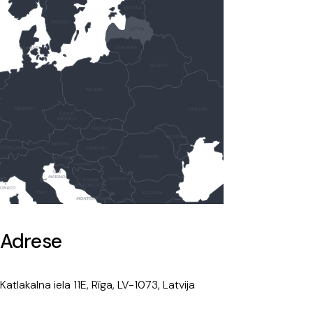
Adrese
Katlakalna iela 11E, Rīga, LV-1073, Latvija