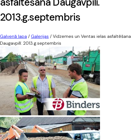
asfaltēšana Daugavpilī.
2013.g.septembris
Galvenā lapa
/
Galerijas
/
Vidzemes un Ventas ielas asfaltēšana
Daugavpilī. 2013.g.septembris