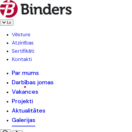
Lv
Vēsture
Atzinības
Sertifikāti
Kontakti
Par mums
Darbības jomas
Vakances
Projekti
Aktualitātes
Galerijas