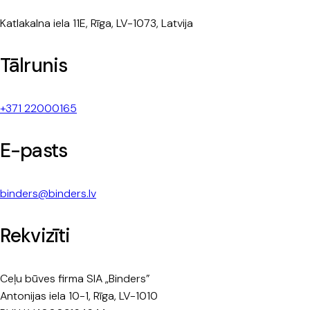
Katlakalna iela 11E, Rīga, LV-1073, Latvija
Tālrunis
+371 22000165
E-pasts
binders@binders.lv
Rekvizīti
Ceļu būves firma SIA „Binders”
Antonijas iela 10-1, Rīga, LV-1010