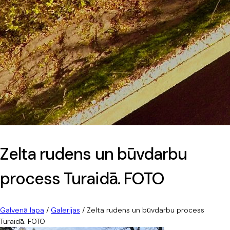
Zelta rudens un būvdarbu
process Turaidā. FOTO
Galvenā lapa
/
Galerijas
/
Zelta rudens un būvdarbu process
Turaidā. FOTO