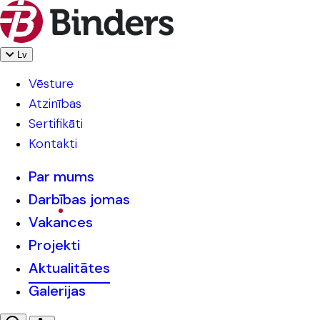
Lv
Vēsture
Atzinības
Sertifikāti
Kontakti
Par mums
Darbības jomas
Vakances
Projekti
Aktualitātes
Galerijas