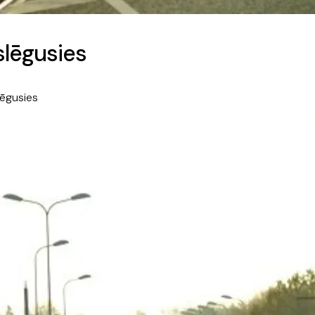
lēgusies
ēgusies