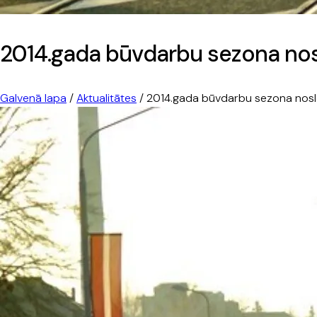
2014.gada būvdarbu sezona nos
Galvenā lapa
/
Aktualitātes
/
2014.gada būvdarbu sezona nosl