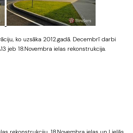
vāciju, ko uzsāka 2012.gadā. Decembrī darbi
13 jeb 18.Novembra ielas rekonstrukcija.
las rekonstrukciju, 18.Novembra ielas un Lielās