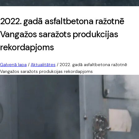
2022. gadā asfaltbetona ražotnē
Vangažos saražots produkcijas
rekordapjoms
Galvenā lapa
/
Aktualitātes
/
2022. gadā asfaltbetona ražotnē
Vangažos saražots produkcijas rekordapjoms