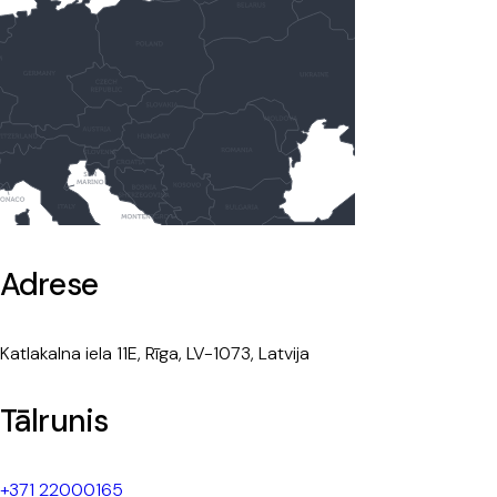
Adrese
Katlakalna iela 11E, Rīga, LV-1073, Latvija
Tālrunis
+371 22000165