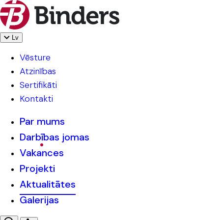
Lv
Vēsture
Atzinības
Sertifikāti
Kontakti
Par mums
Darbības jomas
Vakances
Projekti
Aktualitātes
Galerijas