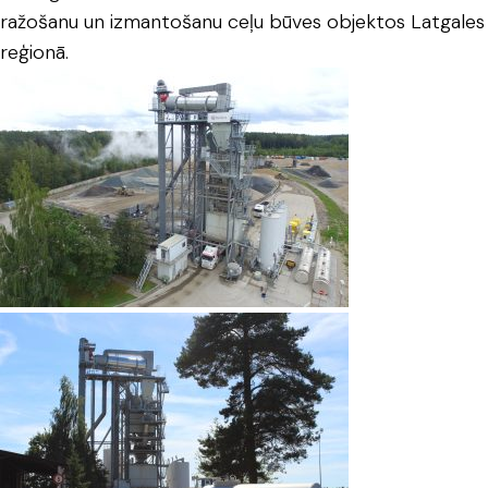
ražošanu un izmantošanu ceļu būves objektos Latgales
reģionā.