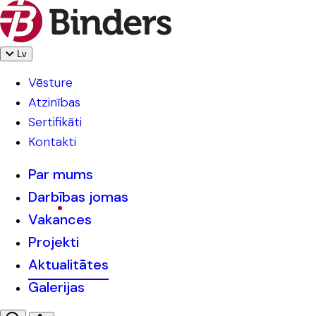
Lv
Vēsture
Atzinības
Sertifikāti
Kontakti
Par mums
Darbības jomas
Vakances
Projekti
Aktualitātes
Galerijas