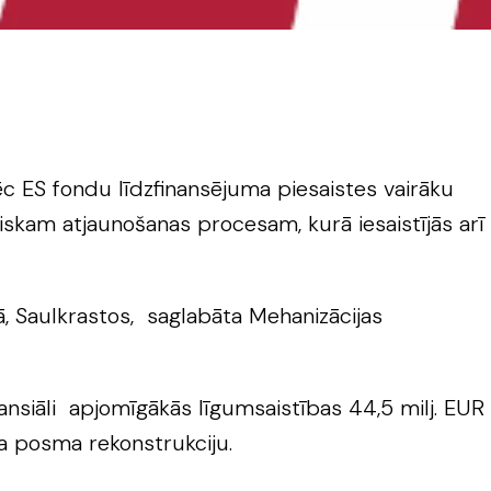
c ES fondu līdzfinansējuma piesaistes vairāku
iskam atjaunošanas procesam, kurā iesaistījās arī
, Saulkrastos, saglabāta Mehanizācijas
ansiāli apjomīgākās līgumsaistības 44,5 milj. EUR
a posma rekonstrukciju.