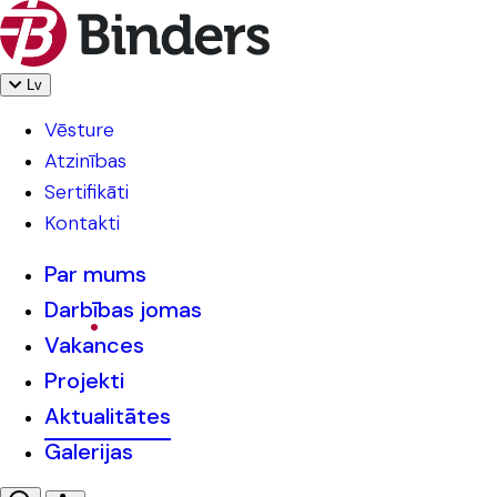
Lv
Vēsture
Atzinības
Sertifikāti
Kontakti
Par mums
Darbības jomas
Vakances
Projekti
Aktualitātes
Galerijas