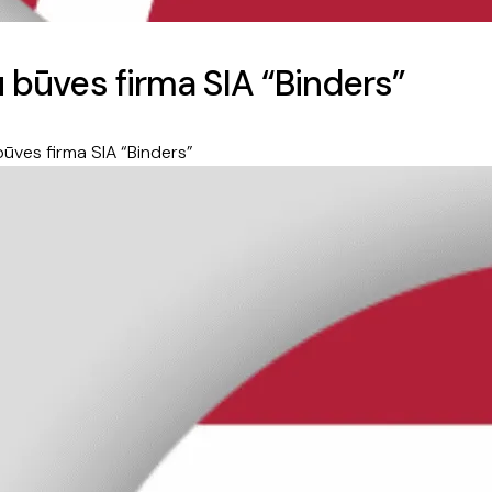
u būves firma SIA “Binders”
būves firma SIA “Binders”