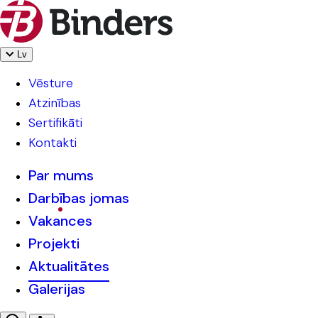
Lv
Vēsture
Atzinības
Sertifikāti
Kontakti
Par mums
Darbības jomas
Vakances
Projekti
Aktualitātes
Galerijas