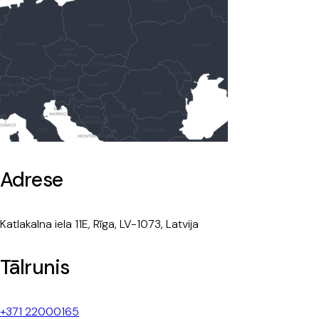
Adrese
Katlakalna iela 11E, Rīga, LV-1073, Latvija
Tālrunis
+371 22000165