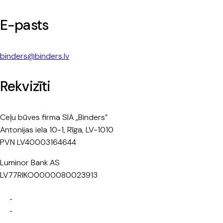
E-pasts
binders@binders.lv
Rekvizīti
Ceļu būves firma SIA „Binders”
Antonijas iela 10-1, Rīga, LV-1010
PVN LV40003164644
Luminor Bank AS
LV77RIKO0000080023913