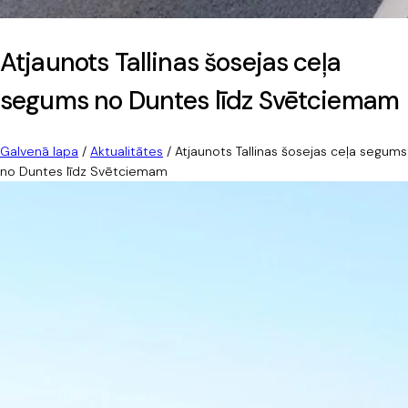
Atjaunots Tallinas šosejas ceļa
segums no Duntes līdz Svētciemam
Galvenā lapa
/
Aktualitātes
/
Atjaunots Tallinas šosejas ceļa segums
no Duntes līdz Svētciemam