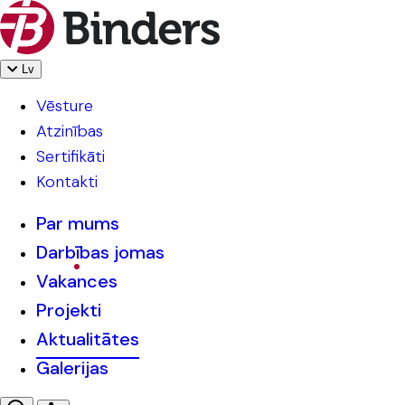
Lv
Vēsture
Atzinības
Sertifikāti
Kontakti
Par mums
Darbības jomas
Vakances
Projekti
Aktualitātes
Galerijas