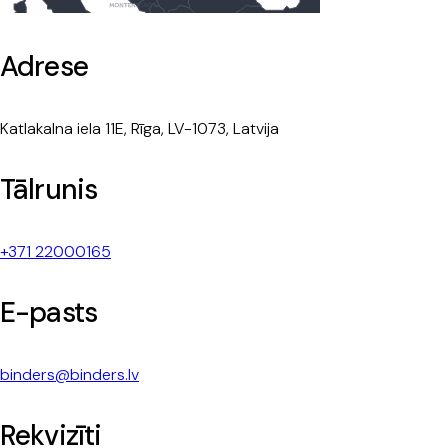
Adrese
Katlakalna iela 11E, Rīga, LV-1073, Latvija
Tālrunis
+371 22000165
E-pasts
binders@binders.lv
Rekvizīti