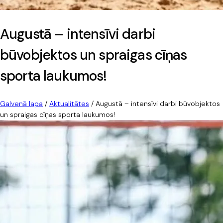
Augustā – intensīvi darbi
būvobjektos un spraigas cīņas
sporta laukumos!
Galvenā lapa
/
Aktualitātes
/
Augustā – intensīvi darbi būvobjektos
un spraigas cīņas sporta laukumos!