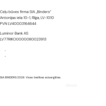
Ceļu būves firma SIA „Binders”
Antonijas iela 10-1, Rīga, LV-1010
PVN LV40003164644
Luminor Bank AS
LV77RIKO0000080023913
Privātuma politika
Sīkdatņu politika
SIA BINDERS 2026. Visas tiesības aizsargātas.
Mājaslapa izstrādāta