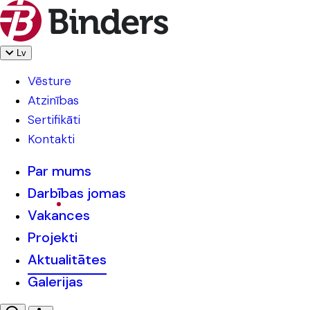
Lv
Vēsture
Atzinības
Sertifikāti
Kontakti
Par mums
Darbības jomas
Vakances
Projekti
Aktualitātes
Galerijas