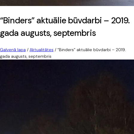
“Binders” aktuālie būvdarbi – 2019.
gada augusts, septembris
Galvenā lapa
/
Aktualitātes
/
“Binders” aktuālie būvdarbi – 2019.
gada augusts, septembris