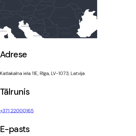
Adrese
Katlakalna iela 11E, Rīga, LV-1073, Latvija
Tālrunis
+371 22000165
E-pasts