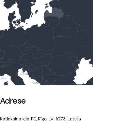
Adrese
Katlakalna iela 11E, Rīga, LV-1073, Latvija