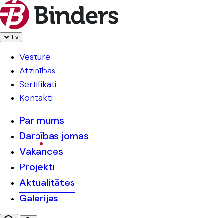
Lv
Vēsture
Atzinības
Sertifikāti
Kontakti
Par mums
Darbības jomas
Vakances
Projekti
Aktualitātes
Galerijas