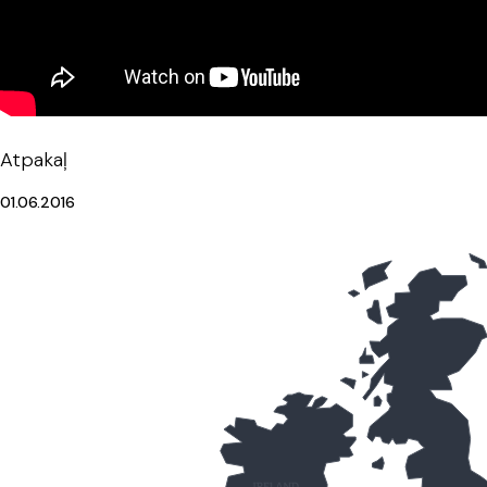
Atpakaļ
01.06.2016