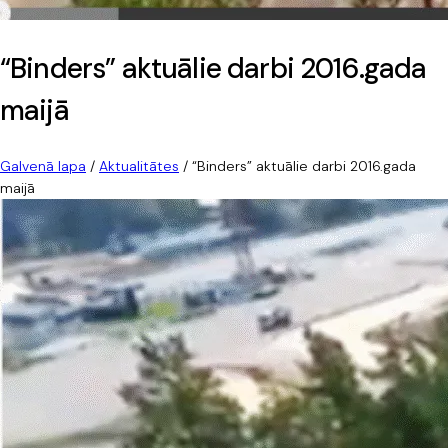
“Binders” aktuālie darbi 2016.gada
maijā
Galvenā lapa
/
Aktualitātes
/
“Binders” aktuālie darbi 2016.gada
maijā