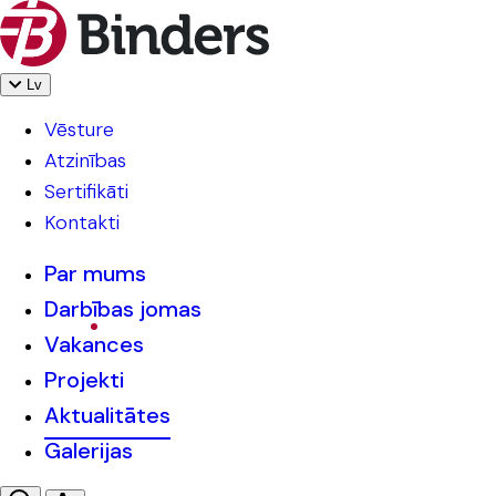
Lv
Vēsture
Atzinības
Sertifikāti
Kontakti
Par mums
Darbības jomas
Vakances
Projekti
Aktualitātes
Galerijas